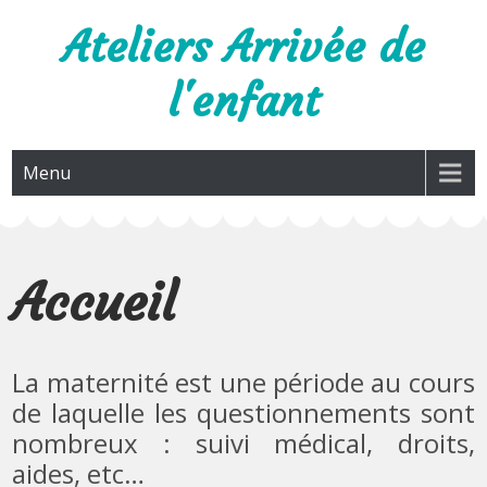
Skip
Ateliers Arrivée de
to
content
l'enfant
Menu
Accueil
La maternité est une période au cours
de laquelle les questionnements sont
nombreux : suivi médical, droits,
aides, etc…