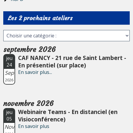
Les 2 prochains ateliers
septembre 2026
CAF NANCY - 21 rue de Saint Lambert -
jeu
En présentiel (sur place)
24
En savoir plus...
Sep
2026
novembre 2026
Webinaire Teams - En distanciel (en
jeu
Visioconférence)
05
En savoir plus
Nov